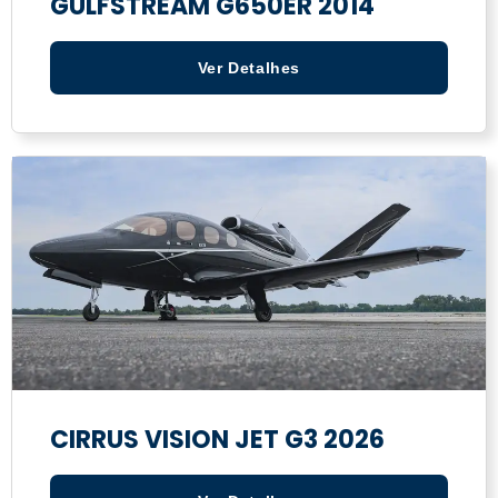
GULFSTREAM G650ER 2014
Ver Detalhes
CIRRUS VISION JET G3 2026