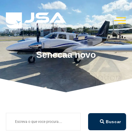
Senecaa novo
Buscar