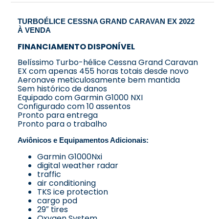
TURBOÉLICE CESSNA GRAND CARAVAN EX 2022
À VENDA
FINANCIAMENTO DISPONÍVEL
Belíssimo Turbo-hélice Cessna Grand Caravan
EX com apenas 455 horas totais desde novo
Aeronave meticulosamente bem mantida
Sem histórico de danos
Equipado com Garmin G1000 NXI
Configurado com 10 assentos
Pronto para entrega
Pronto para o trabalho
Aviônicos e Equipamentos Adicionais:
Garmin G1000Nxi
digital weather radar
traffic
air conditioning
TKS ice protection
cargo pod
29″ tires
Oxygen System