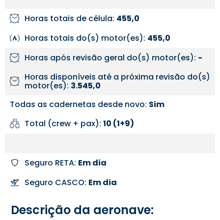
Horas totais de célula:
455,0
Horas totais do(s) motor(es):
455,0
Horas após revisão geral do(s) motor(es):
-
Horas disponíveis até a próxima revisão do(s)
motor(es):
3.545,0
Todas as cadernetas desde novo:
Sim
Total (crew + pax):
10 (1+9)
Seguro RETA:
Em dia
Seguro CASCO:
Em dia
Descrição da aeronave: