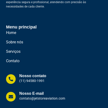
experiência segura e profissional, atendendo com precisão às
necessidades de cada cliente.
Menu principal
Home
Sobre nós
Serviços
Contato
Nosso contato
(11) 94580-1991
Nosso E-mail
contato@jetstoreaviation.com