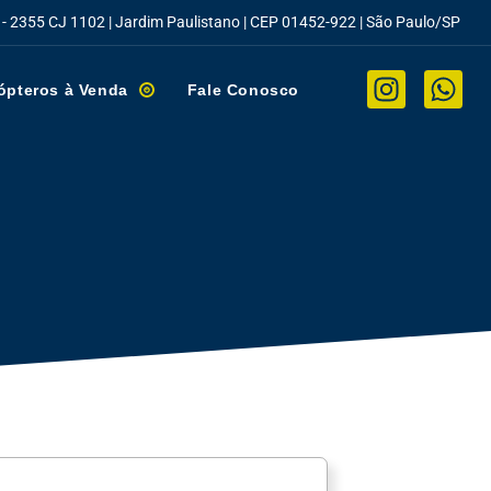
 - 2355 CJ 1102 | Jardim Paulistano | CEP 01452-922 | São Paulo/SP
ópteros à Venda
Fale Conosco