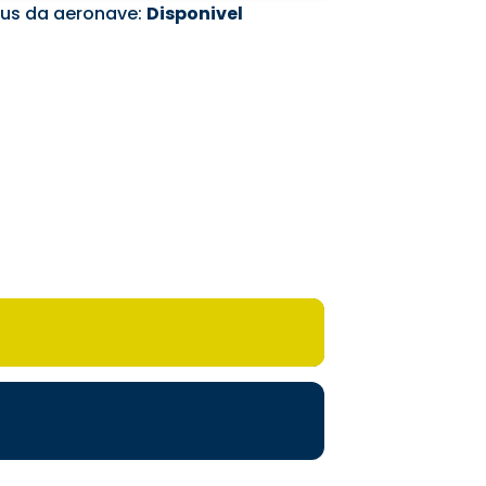
tus da aeronave:
Disponivel