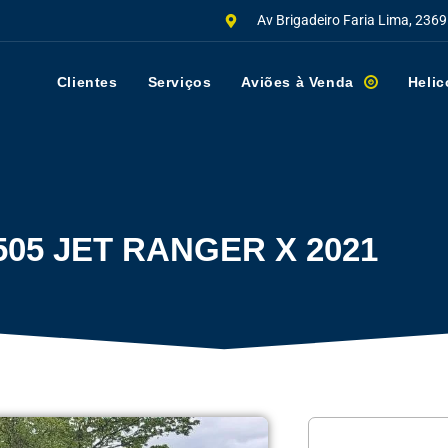
Av Brigadeiro Faria Lima, 2369
Clientes
Serviços
Aviões à Venda
Helic
505 JET RANGER X 2021