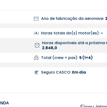
Ano de fabricação da aeronave:
Horas totais do(s) motor(es):
-
Horas disponíveis até a próxima 
2.848,0
Total (crew + pax):
5 (1+4)
Seguro CASCO:
Em dia
ENDA
Ficou int