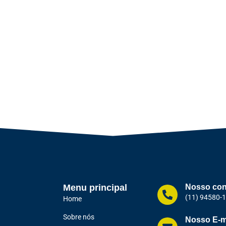
Menu principal
Nosso con
(11) 94580-
Home
Sobre nós
Nosso E-m