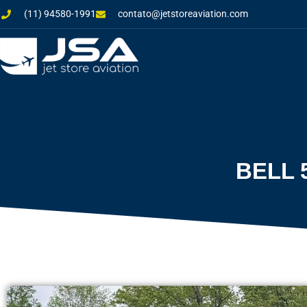
(11) 94580-1991
contato@jetstoreaviation.com
BELL 