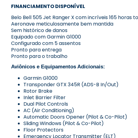
FINANCIAMENTO DISPONÍVEL
Belo Bell 505 Jet Ranger X com incríveis 165 horas to
Aeronave meticulosamente bem mantida
Sem histórico de danos
Equipado com Garmin G1000
Configurado com 5 assentos
Pronto para entrega
Pronto para o trabalho
Aviônicos e Equipamentos Adicionais:
Garmin G1000
Transponder GTX 345R (ADS-B In/Out)
Rotor Brake
Inlet Barrier Filter
Dual Pilot Controls
AC (Air Conditioning)
Automatic Doors Opener (Pilot & Co-Pilot)
Sliding Windows (Pilot & Co-Pilot)
Floor Protectors
Emergency Locator Transmitter (ELT)