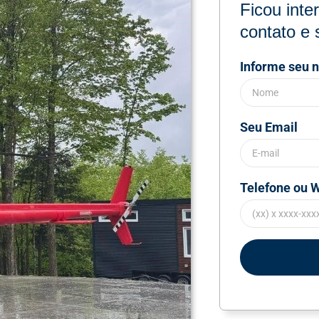
Ficou int
contato e 
Informe seu 
Seu Email
Telefone ou 