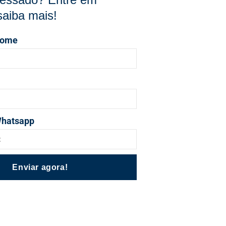
saiba mais!
nome
Whatsapp
Enviar agora!