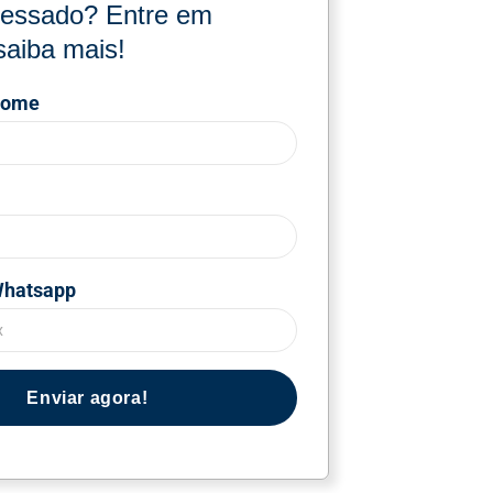
eressado? Entre em
saiba mais!
nome
Whatsapp
Enviar agora!