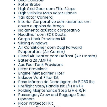
Dual Controls
Rotor Brake
High Skid Gear com Flite Steps
High Visibility Main Rotor Blades
Tail Rotor Camera
Interior Corporativo com assentos em
couro e apoios de braço
Isolamento acústico corporativo
Headliner com ECS Ducts
Cargo Hook Provisions Kit
Sliding Windows
Air Conditioner com Dual Forward
Evaporators (Air Comm)
Bleed Air Heater com Defrost (Air Comm)
Bateria 28 AMP/H
Aux Fuel Tank Provisions
Litter Provisions
Engine Inlet Barrier Filter
Inducer Vent Filter Kit
Peso Máximo de Decolagem de 5.250 lbs
Preflight Step/Handle Kit L/H e R/H
Folding Maintenance Step L/H e R/H
Passenger/Crew and Baggage Door
Openers
Floor Protector Kit