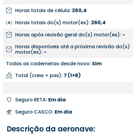
Horas totais de célula:
260,4
Horas totais do(s) motor(es):
260,4
Horas após revisão geral do(s) motor(es):
-
Horas disponíveis até a próxima revisão do(s)
motor(es):
-
Todas as cadernetas desde novo:
Sim
Total (crew + pax):
7 (1+6)
Seguro RETA:
Em dia
Seguro CASCO:
Em dia
Descrição da aeronave: