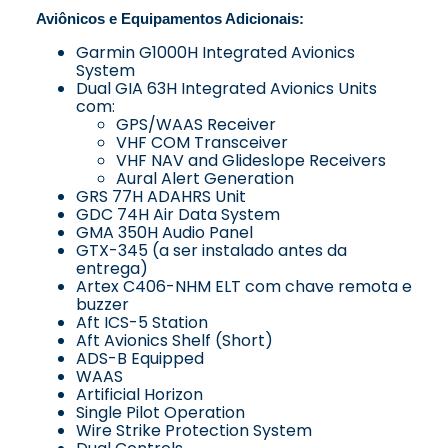
Aviônicos e Equipamentos Adicionais:
Garmin G1000H Integrated Avionics
System
Dual GIA 63H Integrated Avionics Units
com:
GPS/WAAS Receiver
VHF COM Transceiver
VHF NAV and Glideslope Receivers
Aural Alert Generation
GRS 77H ADAHRS Unit
GDC 74H Air Data System
GMA 350H Audio Panel
GTX-345 (a ser instalado antes da
entrega)
Artex C406-NHM ELT com chave remota e
buzzer
Aft ICS-5 Station
Aft Avionics Shelf (Short)
ADS-B Equipped
WAAS
Artificial Horizon
Single Pilot Operation
Wire Strike Protection System