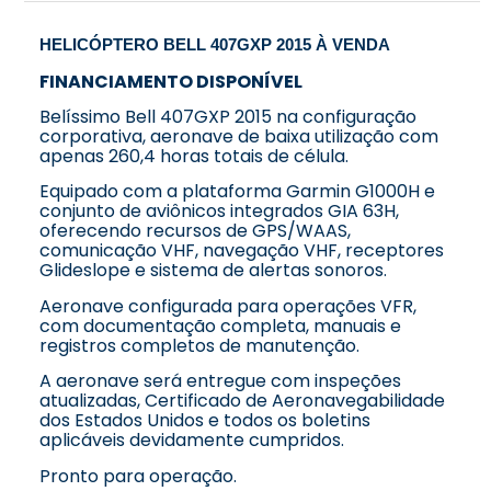
HELICÓPTERO BELL 407GXP 2015 À VENDA
FINANCIAMENTO DISPONÍVEL
Belíssimo Bell 407GXP 2015 na configuração
corporativa, aeronave de baixa utilização com
apenas 260,4 horas totais de célula.
Equipado com a plataforma Garmin G1000H e
conjunto de aviônicos integrados GIA 63H,
oferecendo recursos de GPS/WAAS,
comunicação VHF, navegação VHF, receptores
Glideslope e sistema de alertas sonoros.
Aeronave configurada para operações VFR,
com documentação completa, manuais e
registros completos de manutenção.
A aeronave será entregue com inspeções
atualizadas, Certificado de Aeronavegabilidade
dos Estados Unidos e todos os boletins
aplicáveis devidamente cumpridos.
Pronto para operação.