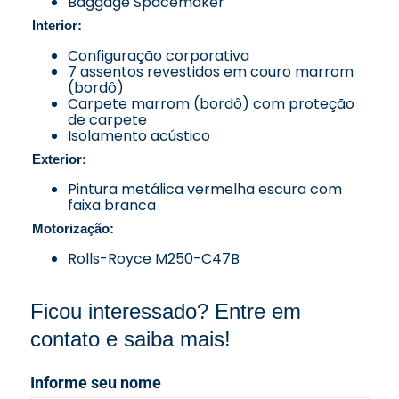
Baggage Spacemaker
Interior:
Configuração corporativa
7 assentos revestidos em couro marrom
(bordô)
Carpete marrom (bordô) com proteção
de carpete
Isolamento acústico
Exterior:
Pintura metálica vermelha escura com
faixa branca
Motorização:
Rolls-Royce M250-C47B
Ficou interessado? Entre em
contato e saiba mais!
Informe seu nome