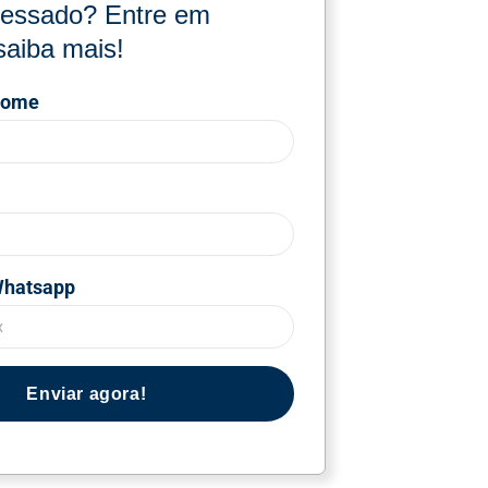
eressado? Entre em
saiba mais!
nome
Whatsapp
Enviar agora!