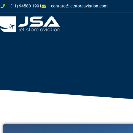
(11) 94580-1991
contato@jetstoreaviation.com