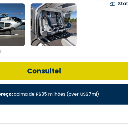
Sta
Consulte!
preço:
acima de R$35 milhões (over US$7mi)