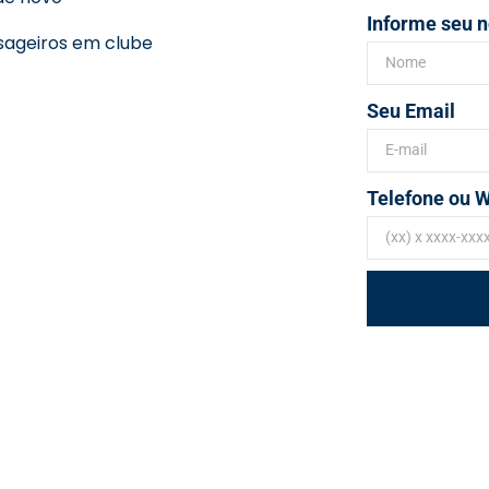
Informe seu 
sageiros em clube
Seu Email
Telefone ou 