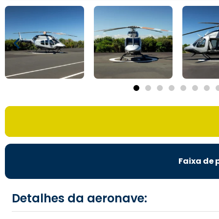
Faixa de 
Detalhes da aeronave: