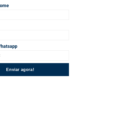
nome
Whatsapp
Enviar agora!