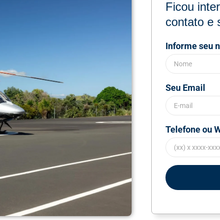
Ficou int
contato e 
Informe seu 
Seu Email
Telefone ou 