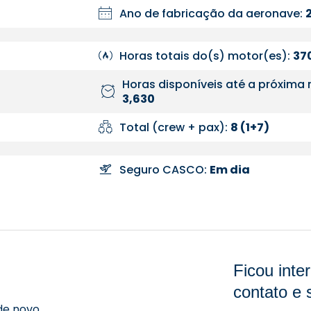
Ano de fabricação da aeronave:
Horas totais do(s) motor(es):
37
Horas disponíveis até a próxima 
3,630
Total (crew + pax):
8 (1+7)
Seguro CASCO:
Em dia
Ficou int
contato e 
de novo