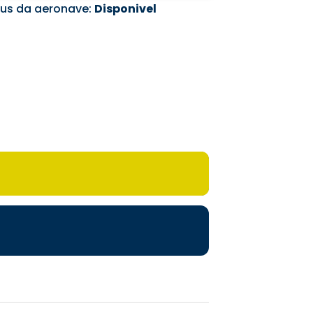
tus da aeronave:
Disponivel