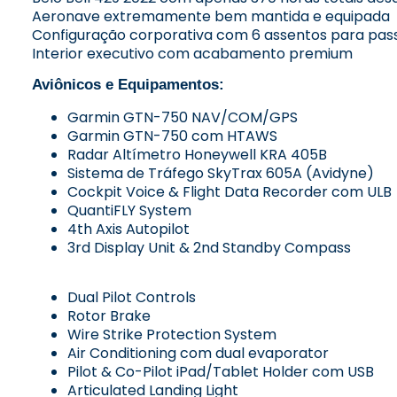
Aeronave extremamente bem mantida e equipada
Configuração corporativa com 6 assentos para pas
Interior executivo com acabamento premium
Aviônicos e Equipamentos:
Garmin GTN-750 NAV/COM/GPS
Garmin GTN-750 com HTAWS
Radar Altímetro Honeywell KRA 405B
Sistema de Tráfego SkyTrax 605A (Avidyne)
Cockpit Voice & Flight Data Recorder com ULB
QuantiFLY System
4th Axis Autopilot
3rd Display Unit & 2nd Standby Compass
Dual Pilot Controls
Rotor Brake
Wire Strike Protection System
Air Conditioning com dual evaporator
Pilot & Co-Pilot iPad/Tablet Holder com USB
Articulated Landing Light