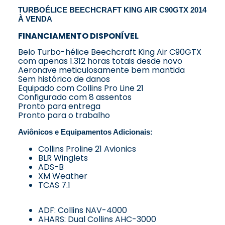
TURBOÉLICE BEECHCRAFT KING AIR C90GTX 2014
À VENDA
FINANCIAMENTO DISPONÍVEL
Belo Turbo-hélice Beechcraft King Air C90GTX
com apenas 1.312 horas totais desde novo
Aeronave meticulosamente bem mantida
Sem histórico de danos
Equipado com Collins Pro Line 21
Configurado com 8 assentos
Pronto para entrega
Pronto para o trabalho
Aviônicos e Equipamentos Adicionais:
Collins Proline 21 Avionics
BLR Winglets
ADS-B
XM Weather
TCAS 7.1
ADF: Collins NAV-4000
AHARS: Dual Collins AHC-3000