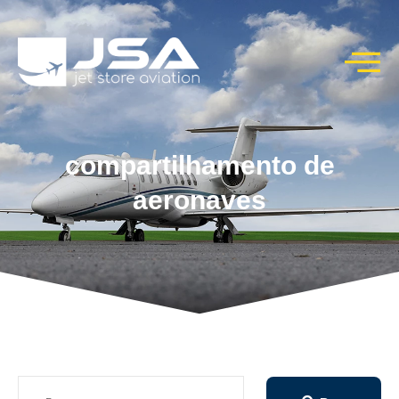
compartilhamento de
aeronaves