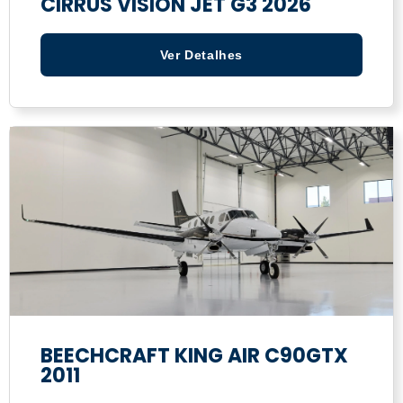
CIRRUS VISION JET G3 2026
Ver Detalhes
BEECHCRAFT KING AIR C90GTX
2011