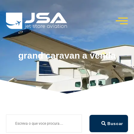
grand caravan a venda
Buscar