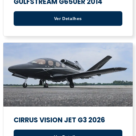
GULFSTREAM G650ER 2014
Ver Detalhes
CIRRUS VISION JET G3 2026