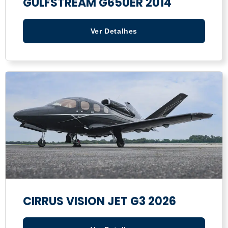
GULFSTREAM G650ER 2014
Ver Detalhes
CIRRUS VISION JET G3 2026