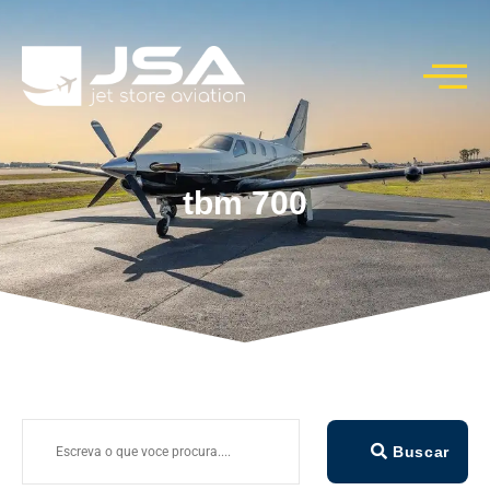
tbm 700
Buscar