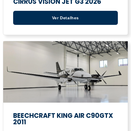
CIRRUS VISION JET G3 2026
Ver Detalhes
BEECHCRAFT KING AIR C90GTX
2011