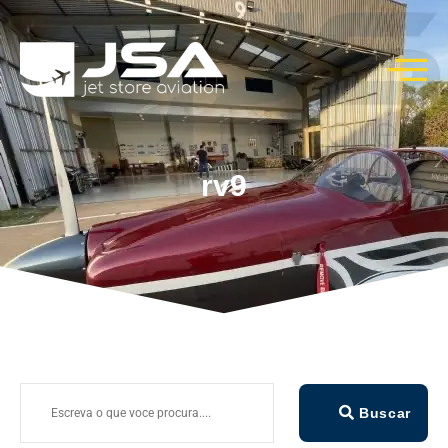
rv9
Buscar