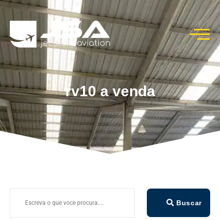
rv10 a venda
Buscar