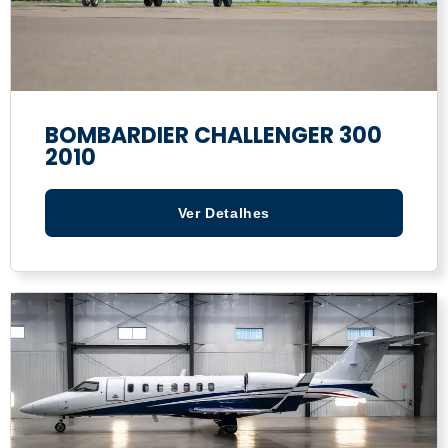
BOMBARDIER CHALLENGER 300
2010
Ver Detalhes