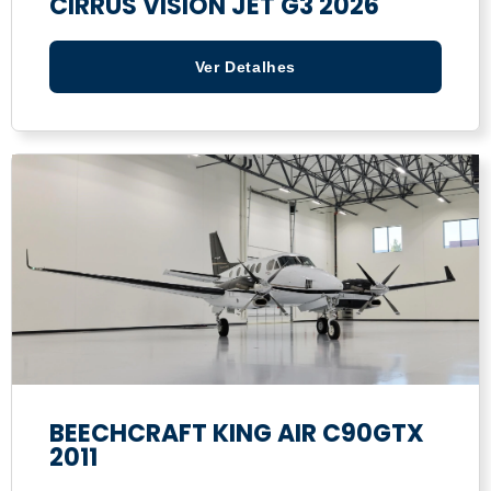
CIRRUS VISION JET G3 2026
Ver Detalhes
BEECHCRAFT KING AIR C90GTX
2011