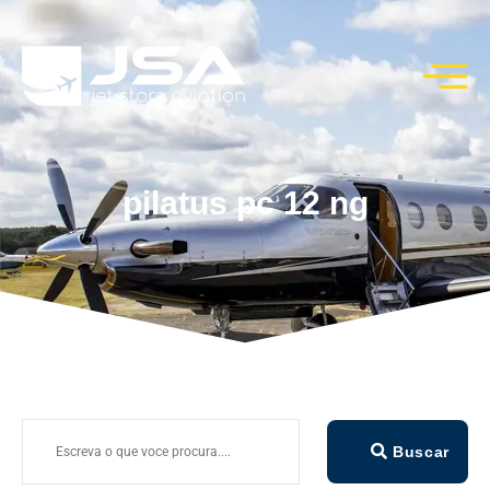
pilatus pc 12 ng
Buscar