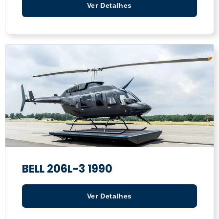
Ver Detalhes
BELL 206L-3 1990
Ver Detalhes