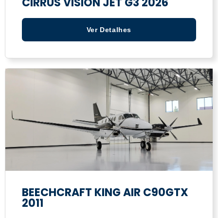
CIRRUS VISION JET G3 2026
Ver Detalhes
BEECHCRAFT KING AIR C90GTX
2011