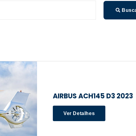
Busc
AIRBUS ACH145 D3 2023
Ver Detalhes