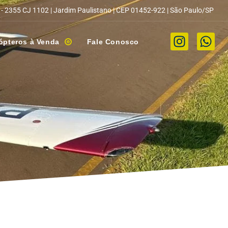
 - 2355 CJ 1102 | Jardim Paulistano | CEP 01452-922 | São Paulo/SP
ópteros à Venda
Fale Conosco