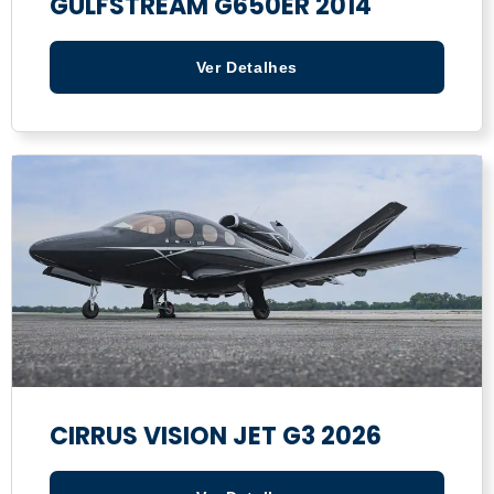
GULFSTREAM G650ER 2014
Ver Detalhes
CIRRUS VISION JET G3 2026