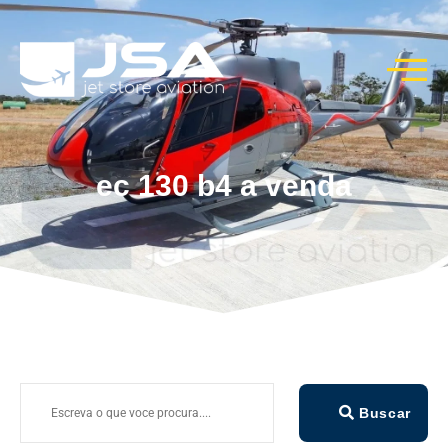
ec 130 b4 a venda
Buscar