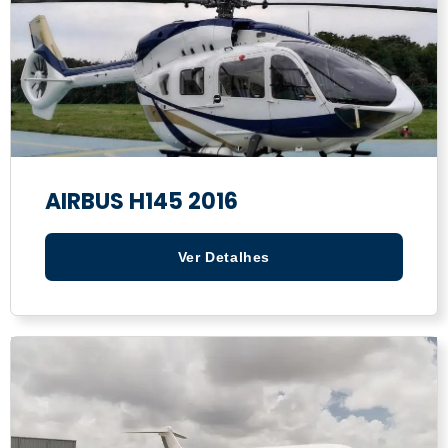
AIRBUS H145 2016
Ver Detalhes