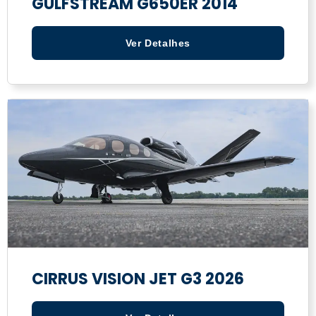
GULFSTREAM G650ER 2014
Ver Detalhes
CIRRUS VISION JET G3 2026