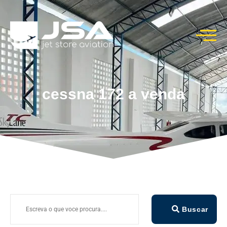
cessna 172 a venda
Buscar