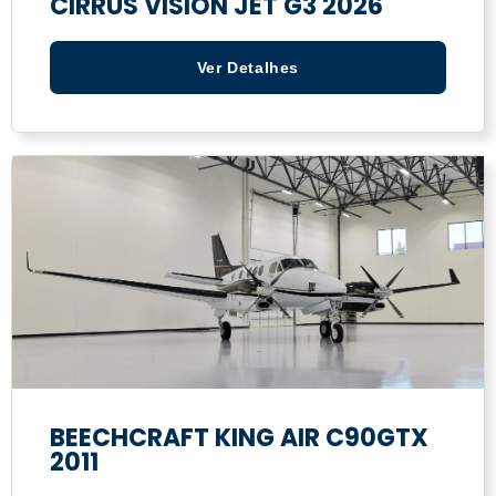
CIRRUS VISION JET G3 2026
Ver Detalhes
BEECHCRAFT KING AIR C90GTX
2011