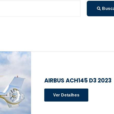
Busc
AIRBUS ACH145 D3 2023
Ver Detalhes