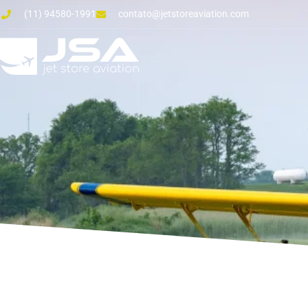
(11) 94580-1991
contato@jetstoreaviation.com