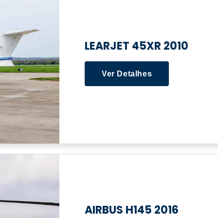
LEARJET 45XR 2010
Ver Detalhes
AIRBUS H145 2016