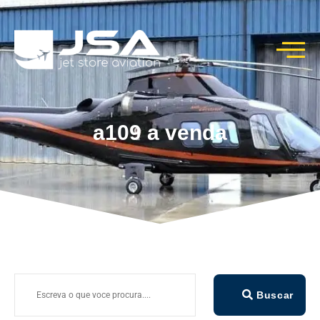
a109 a venda
Buscar