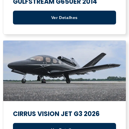
GULFSTREAM G650ER 2014
Ver Detalhes
CIRRUS VISION JET G3 2026