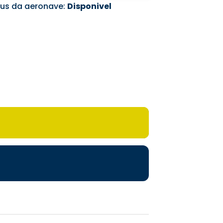
tus da aeronave:
Disponivel