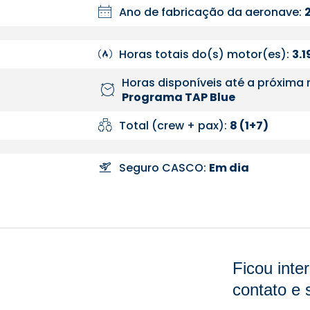
Ano de fabricação da aeronave:
Horas totais do(s) motor(es):
3.1
Horas disponíveis até a próxima 
Programa TAP Blue
Total (crew + pax):
8 (1+7)
Seguro CASCO:
Em dia
Ficou int
contato e 