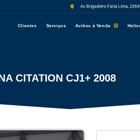
Av Brigadeiro Faria Lima, 2369
Clientes
Serviços
Aviões à Venda
Helic
A CITATION CJ1+ 2008