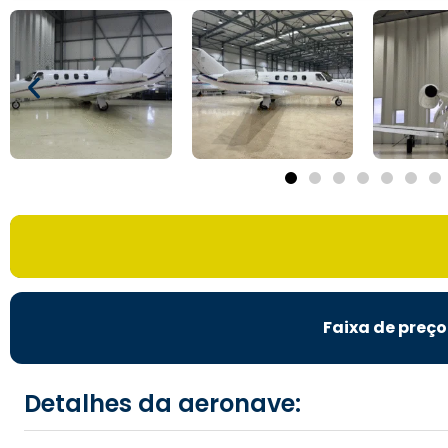
Faixa de preço
Detalhes da aeronave: