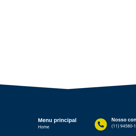
Menu principal
Nosso con
(11) 94580-
Home