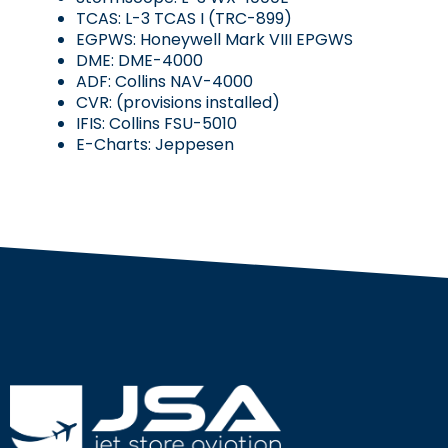
TCAS: L-3 TCAS I (TRC-899)
EGPWS: Honeywell Mark VIII EPGWS
DME: DME-4000
ADF: Collins NAV-4000
CVR: (provisions installed)
IFIS: Collins FSU-5010
E-Charts: Jeppesen