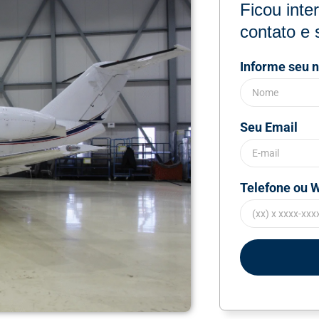
Ficou int
contato e 
Informe seu 
Seu Email
Telefone ou 