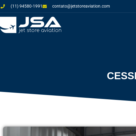
(11) 94580-1991
contato@jetstoreaviation.com
CESSN