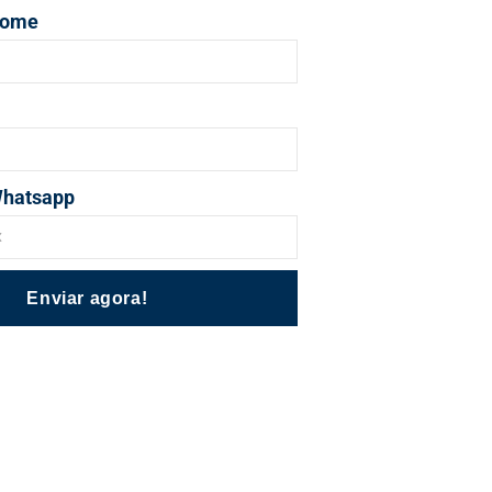
nome
Whatsapp
Enviar agora!