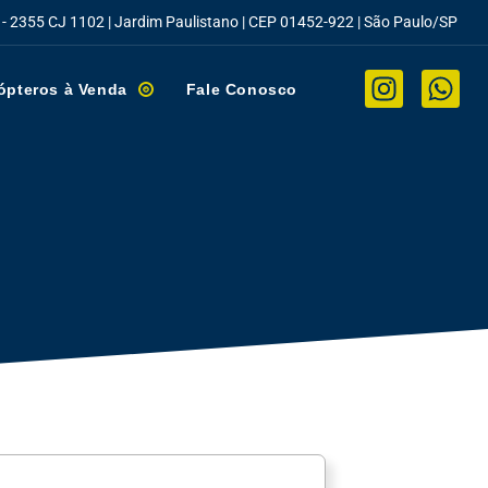
 - 2355 CJ 1102 | Jardim Paulistano | CEP 01452-922 | São Paulo/SP
ópteros à Venda
Fale Conosco