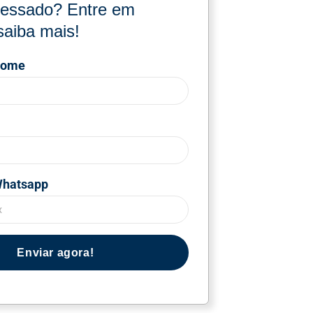
eressado? Entre em
saiba mais!
nome
Whatsapp
Enviar agora!