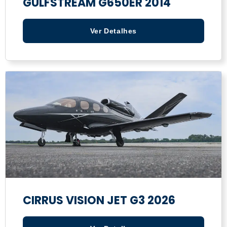
GULFSTREAM G650ER 2014
Ver Detalhes
CIRRUS VISION JET G3 2026