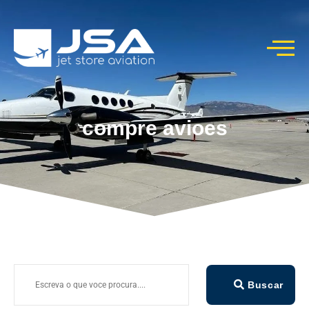
compre avioes
Buscar