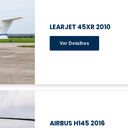
LEARJET 45XR 2010
Ver Detalhes
AIRBUS H145 2016