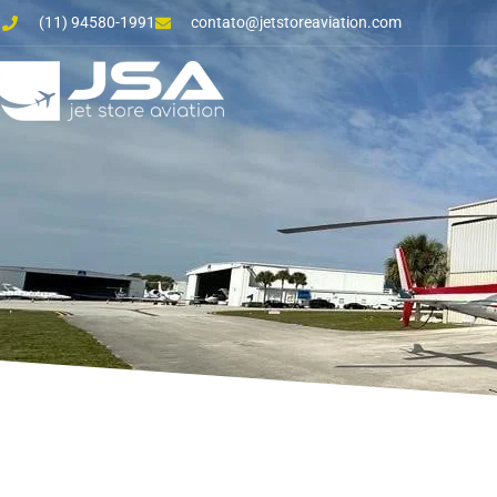
(11) 94580-1991
contato@jetstoreaviation.com