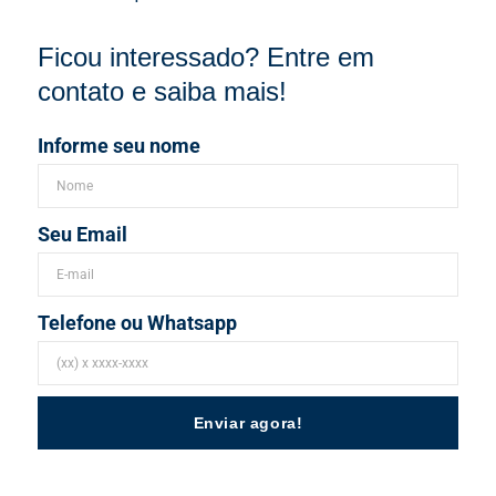
Ficou interessado? Entre em
contato e saiba mais!
Informe seu nome
Seu Email
Telefone ou Whatsapp
Enviar agora!