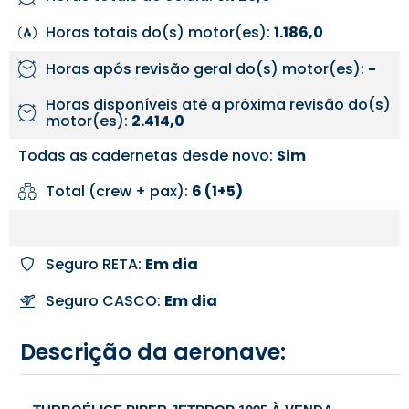
Horas totais do(s) motor(es):
1.186,0
Horas após revisão geral do(s) motor(es):
-
Horas disponíveis até a próxima revisão do(s)
motor(es):
2.414,0
Todas as cadernetas desde novo:
Sim
Total (crew + pax):
6 (1+5)
Seguro RETA:
Em dia
Seguro CASCO:
Em dia
Descrição da aeronave: