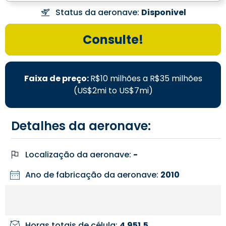
Status da aeronave:
Disponivel
Consulte!
Faixa de preço:
R$10 milhões a R$35 milhões
(US$2mi to US$7mi)
Detalhes da aeronave:
Localização da aeronave:
-
Ano de fabricação da aeronave:
2010
Horas totais de célula:
4.951,5