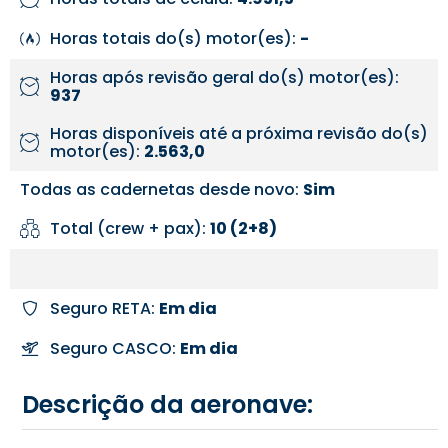
Horas totais do(s) motor(es):
-
Horas após revisão geral do(s) motor(es):
937
Horas disponíveis até a próxima revisão do(s)
motor(es):
2.563,0
Todas as cadernetas desde novo:
Sim
Total (crew + pax):
10 (2+8)
Seguro RETA:
Em dia
Seguro CASCO:
Em dia
Descrição da aeronave: