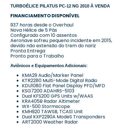
TURBOÉLICE PILATUS PC-12 NG 2010 À VENDA
FINANCIAMENTO DISPONÍVEL
937 horas desde o Overhaul
Nova Hélice de 5 Pás
Configurado com 10 assentos
Aeronave sofreu pequeno incidente em 2015,
devido não extensão do trem do nariz
Pronta Entrega
Pronto para o Trabalho
Aviônicos e Equipamentos Adicionais:
KMA29 Audio/Marker Panel
KTR2280 Multi-Mode Digital Radio
KDU1080 Flat Panel Display PFD/MFD
KSG7200 ADAHRS-5103
Dual KFS200 GPS Units w/WAAS
KRA405B Radar Altimeter
WX-500 Stormscope
KMH920 TAWSB, TCAS1 Unit
Dual KXP2290A ModeS Transponders
ART2000 Weather Radar