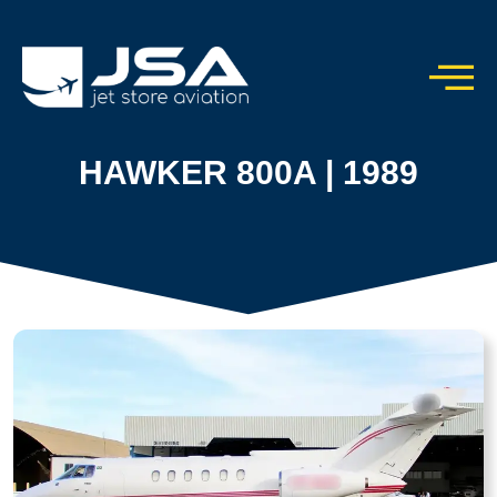
HAWKER 800A | 1989