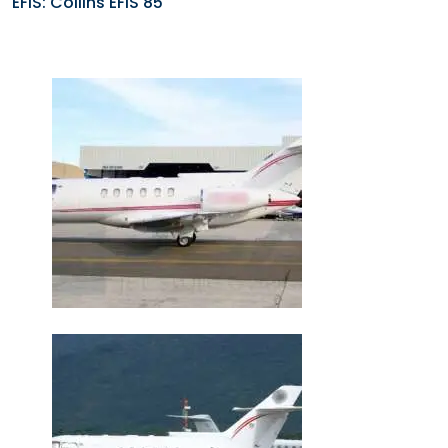
EFIS: Collins EFIS 85