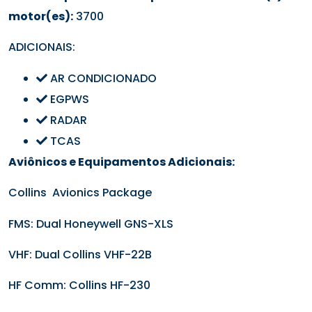
motor(es):
3700
ADICIONAIS:
AR CONDICIONADO
EGPWS
RADAR
TCAS
Aviônicos e Equipamentos Adicionais:
Collins Avionics Package
FMS: Dual Honeywell GNS-XLS
VHF: Dual Collins VHF-22B
HF Comm: Collins HF-230