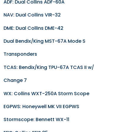
ADF: Dual Collins ADF-60A
NAV: Dual Collins VIR-32
DME: Dual Collins DME-42
Dual Bendix/King MST-67A Mode S
Transponders
TCAS: Bendix/King TPU-67A TCAS II w/
Change 7
WX: Collins WXT-250A Storm Scope
EGPWS: Honeywell MK VII EGPWS
Stormscope: Bennett WX-11