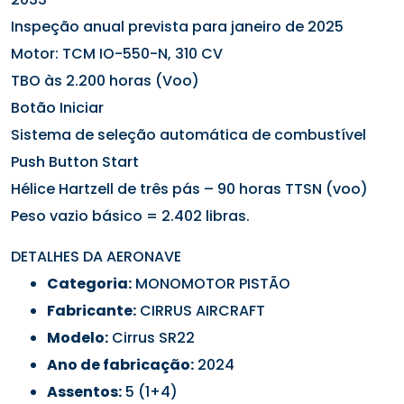
Inspeção anual prevista para janeiro de 2025
Motor: TCM IO-550-N, 310 CV
TBO às 2.200 horas (Voo)
Botão Iniciar
Sistema de seleção automática de combustível
Push Button Start
Hélice Hartzell de três pás – 90 horas TTSN (voo)
Peso vazio básico = 2.402 libras.
DETALHES DA AERONAVE
Categoria:
MONOMOTOR PISTÃO
Fabricante:
CIRRUS AIRCRAFT
Modelo:
Cirrus SR22
Ano de fabricação:
2024
Assentos:
5 (1+4)