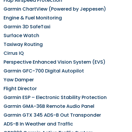
Flap Airspeed Protection
Garmin ChartView (Powered by Jeppesen)
Engine & Fuel Monitoring
Garmin 3D SafeTaxi
Surface Watch
Taxiway Routing
Cirrus IQ
Perspective Enhanced Vision System (EVS)
Garmin GFC-700 Digital Autopilot
Yaw Damper
Flight Director
Garmin ESP – Electronic Stability Protection
Garmin GMA-36B Remote Audio Panel
Garmin GTX 345 ADS-B Out Transponder
ADS-B In Weather and Traffic