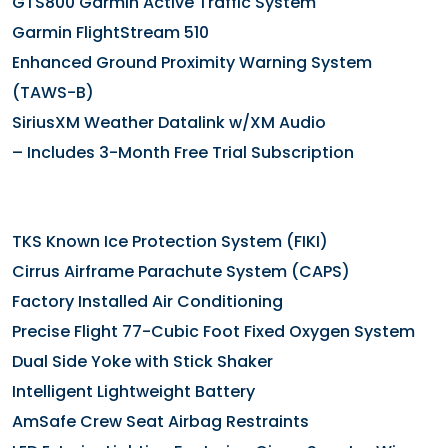
GTS800 Garmin Active Traffic System
Garmin FlightStream 510
Enhanced Ground Proximity Warning System
(TAWS-B)
SiriusXM Weather Datalink w/XM Audio
– Includes 3-Month Free Trial Subscription
TKS Known Ice Protection System (FIKI)
Cirrus Airframe Parachute System (CAPS)
Factory Installed Air Conditioning
Precise Flight 77-Cubic Foot Fixed Oxygen System
Dual Side Yoke with Stick Shaker
Intelligent Lightweight Battery
AmSafe Crew Seat Airbag Restraints