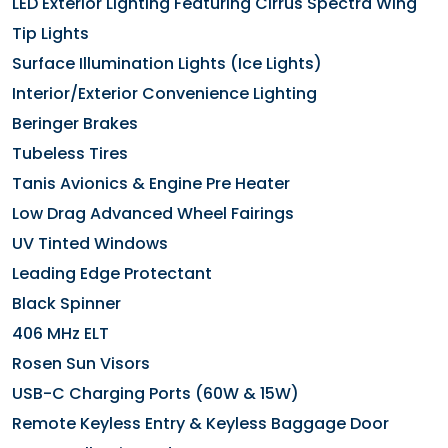
LED Exterior Lighting Featuring Cirrus Spectra Wing
Tip Lights
Surface Illumination Lights (Ice Lights)
Interior/Exterior Convenience Lighting
Beringer Brakes
Tubeless Tires
Tanis Avionics & Engine Pre Heater
Low Drag Advanced Wheel Fairings
UV Tinted Windows
Leading Edge Protectant
Black Spinner
406 MHz ELT
Rosen Sun Visors
USB-C Charging Ports (60W & 15W)
Remote Keyless Entry & Keyless Baggage Door