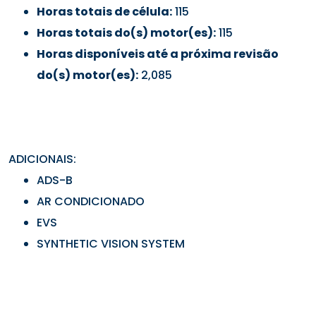
Horas totais de célula:
115
Horas totais do(s) motor(es):
115
Horas disponíveis até a próxima revisão
do(s) motor(es):
2,085
ADICIONAIS:
ADS-B
AR CONDICIONADO
EVS
SYNTHETIC VISION SYSTEM