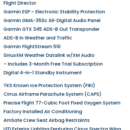
Flight Director
Garmin ESP – Electronic Stability Protection
Garmin GMA-350c All-Digital Audio Panel
Garmin GTX 345 ADS-B Out Transponder
ADS-B In Weather and Traffic
Garmin FlightStream 510
SiriusXM Weather Datalink w/XM Audio
– Includes 3-Month Free Trial Subscription
Digital 4-in-1 Standby Instrument
TKS Known Ice Protection System (FIKI)
Cirrus Airframe Parachute System (CAPS)
Precise Flight 77-Cubic Foot Fixed Oxygen System
Factory Installed Air Conditioning
AmSafe Crew Seat Airbag Restraints
LED Exterior Lighting Featuring Cirrus Spectra Wing