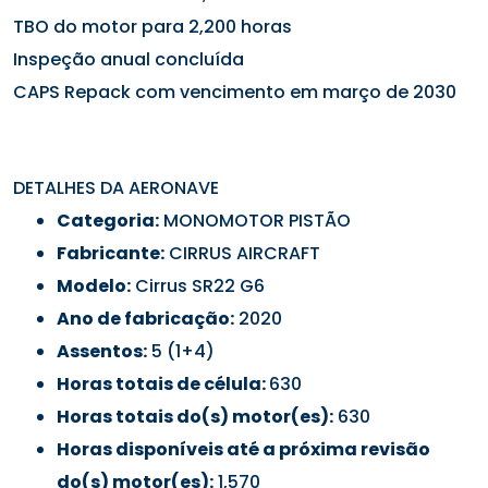
TBO do motor para 2,200 horas
Inspeção anual concluída
CAPS Repack com vencimento em março de 2030
DETALHES DA AERONAVE
Categoria:
MONOMOTOR PISTÃO
Fabricante:
CIRRUS AIRCRAFT
Modelo:
Cirrus SR22 G6
Ano de fabricação:
2020
Assentos:
5 (1+4)
Horas totais de célula:
630
Horas totais do(s) motor(es):
630
Horas disponíveis até a próxima revisão
do(s) motor(es):
1,570