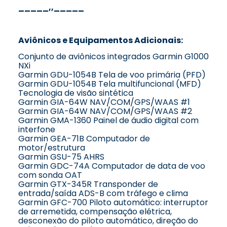
_____,,_____
Aviônicos e Equipamentos Adicionais:
Conjunto de aviônicos integrados Garmin G1000
NXi
Garmin GDU-1054B Tela de voo primária (PFD)
Garmin GDU-1054B Tela multifuncional (MFD)
Tecnologia de visão sintética
Garmin GIA-64W NAV/COM/GPS/WAAS #1
Garmin GIA-64W NAV/COM/GPS/WAAS #2
Garmin GMA-1360 Painel de áudio digital com
interfone
Garmin GEA-71B Computador de
motor/estrutura
Garmin GSU-75 AHRS
Garmin GDC-74A Computador de data de voo
com sonda OAT
Garmin GTX-345R Transponder de
entrada/saída ADS-B com tráfego e clima
Garmin GFC-700 Piloto automático: interruptor
de arremetida, compensação elétrica,
desconexão do piloto automático, direção do