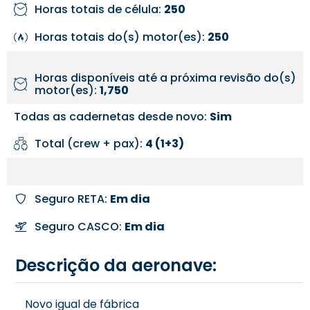
Horas totais de célula:
250
Horas totais do(s) motor(es):
250
Horas disponíveis até a próxima revisão do(s)
motor(es):
1,750
Todas as cadernetas desde novo:
Sim
Total (crew + pax):
4 (1+3)
Seguro RETA:
Em dia
Seguro CASCO:
Em dia
Descrição da aeronave:
Novo igual de fábrica