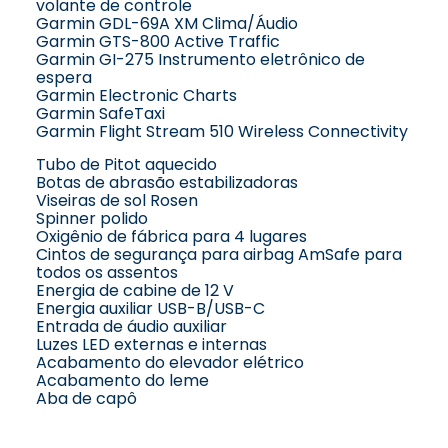
volante de controle
Garmin GDL-69A XM Clima/Áudio
Garmin GTS-800 Active Traffic
Garmin GI-275 Instrumento eletrônico de
espera
Garmin Electronic Charts
Garmin SafeTaxi
Garmin Flight Stream 510 Wireless Connectivity
Tubo de Pitot aquecido
Botas de abrasão estabilizadoras
Viseiras de sol Rosen
Spinner polido
Oxigênio de fábrica para 4 lugares
Cintos de segurança para airbag AmSafe para
todos os assentos
Energia de cabine de 12 V
Energia auxiliar USB-B/USB-C
Entrada de áudio auxiliar
Luzes LED externas e internas
Acabamento do elevador elétrico
Acabamento do leme
Aba de capô