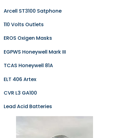
Arcell ST3100 Satphone
110 Volts Outlets
EROS Oxigen Masks
EGPWS Honeywell Mark III
TCAS Honeywell 81A
ELT 406 Artex
CVR L3 GA100
Lead Acid Batteries