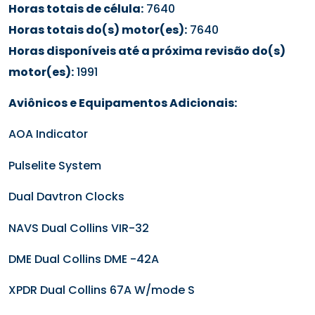
Horas totais de célula:
7640
Horas totais do(s) motor(es):
7640
Horas disponíveis até a próxima revisão do(s)
motor(es):
1991
Aviônicos e Equipamentos Adicionais:
AOA Indicator
Pulselite System
Dual Davtron Clocks
NAVS Dual Collins VIR-32
DME Dual Collins DME -42A
XPDR Dual Collins 67A W/mode S