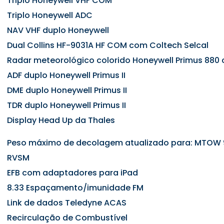
Triplo Honeywell VHF COM
Triplo Honeywell ADC
NAV VHF duplo Honeywell
Dual Collins HF-9031A HF COM com Coltech Selcal
Radar meteorológico colorido Honeywell Primus 880
ADF duplo Honeywell Primus II
DME duplo Honeywell Primus II
TDR duplo Honeywell Primus II
Display Head Up da Thales
Peso máximo de decolagem atualizado para: MTOW 9
RVSM
EFB com adaptadores para iPad
8.33 Espaçamento/imunidade FM
Link de dados Teledyne ACAS
Recirculação de Combustível