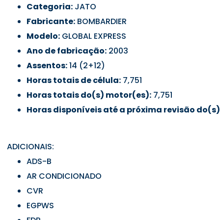
Categoria:
JATO
Fabricante:
BOMBARDIER
Modelo:
GLOBAL EXPRESS
Ano de fabricação:
2003
Assentos:
14 (2+12)
Horas totais de célula:
7,751
Horas totais do(s) motor(es):
7,751
Horas disponíveis até a próxima revisão do(s)
ADICIONAIS:
ADS-B
AR CONDICIONADO
CVR
EGPWS