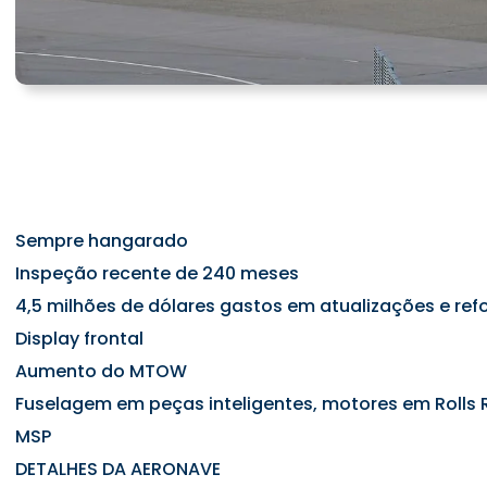
VENDIDO!
Sempre hangarado
Inspeção recente de 240 meses
4,5 milhões de dólares gastos em atualizações e re
Display frontal
Aumento do MTOW
Fuselagem em peças inteligentes, motores em Rolls
MSP
DETALHES DA AERONAVE