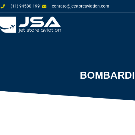
(11) 94580-1991
contato@jetstoreaviation.com
BOMBARDIE