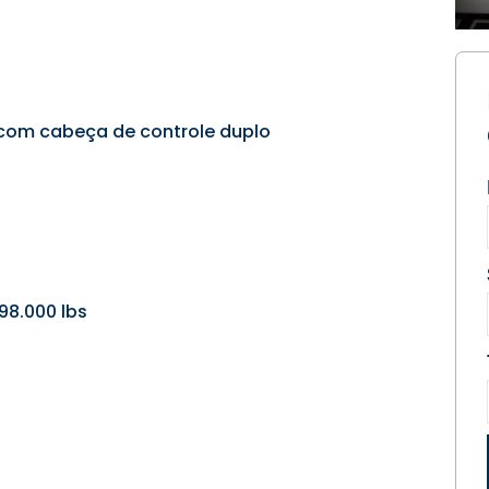
 com cabeça de controle duplo
8.000 lbs