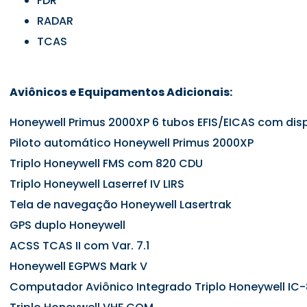
FDR
RADAR
TCAS
Aviônicos e Equipamentos Adicionais:
Honeywell Primus 2000XP 6 tubos EFIS/EICAS com dis
Piloto automático Honeywell Primus 2000XP
Triplo Honeywell FMS com 820 CDU
Triplo Honeywell Laserref IV LIRS
Tela de navegação Honeywell Lasertrak
GPS duplo Honeywell
ACSS TCAS II com Var. 7.1
Honeywell EGPWS Mark V
Computador Aviônico Integrado Triplo Honeywell IC