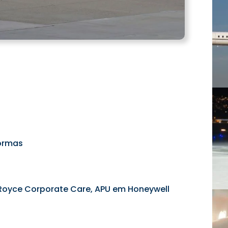
formas
 Royce Corporate Care, APU em Honeywell