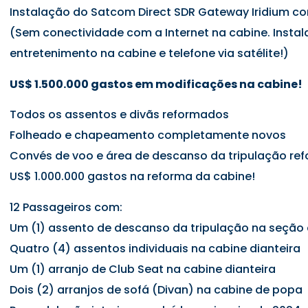
Instalação do Satcom Direct SDR Gateway Iridium co
(Sem conectividade com a Internet na cabine. Insta
entretenimento na cabine e telefone via satélite!)
US$ 1.500.000 gastos em modificações na cabine!
Todos os assentos e divãs reformados
Folheado e chapeamento completamente novos
Convés de voo e área de descanso da tripulação re
US$ 1.000.000 gastos na reforma da cabine!
12 Passageiros com:
Um (1) assento de descanso da tripulação na seção
Quatro (4) assentos individuais na cabine dianteira
Um (1) arranjo de Club Seat na cabine dianteira
Dois (2) arranjos de sofá (Divan) na cabine de popa