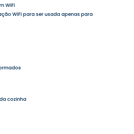
m WiFi
lação WiFi para ser usada apenas para
formados
 da cozinha