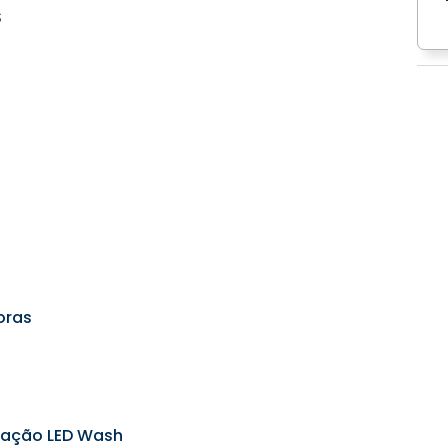
S
oras
inação LED Wash