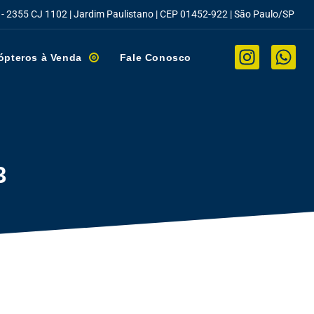
 - 2355 CJ 1102 | Jardim Paulistano | CEP 01452-922 | São Paulo/SP
ópteros à Venda
Fale Conosco
3