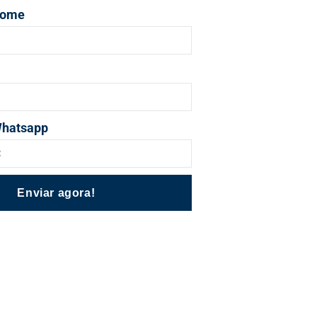
nome
Whatsapp
Enviar agora!