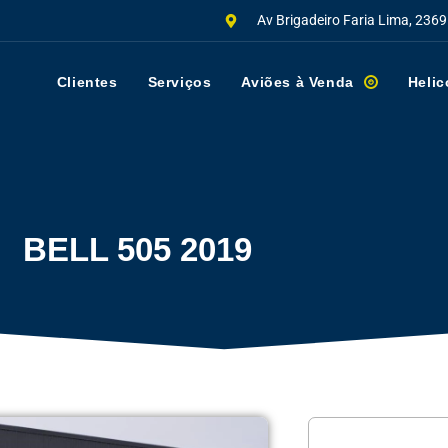
Av Brigadeiro Faria Lima, 2369
Clientes
Serviços
Aviões à Venda
Helic
BELL 505 2019