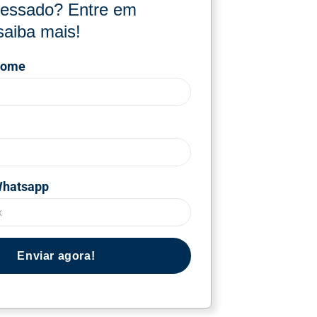
eressado? Entre em
saiba mais!
nome
Whatsapp
Enviar agora!