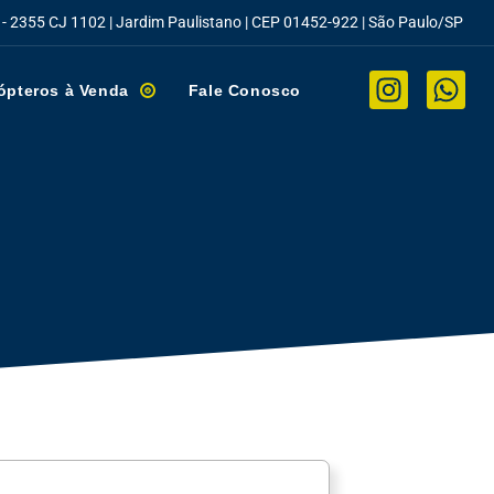
 - 2355 CJ 1102 | Jardim Paulistano | CEP 01452-922 | São Paulo/SP
ópteros à Venda
Fale Conosco