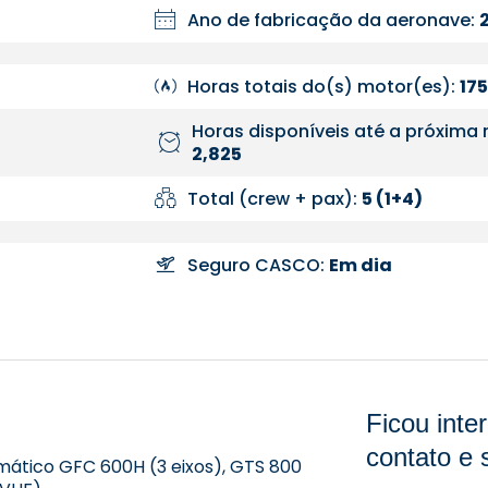
Ano de fabricação da aeronave:
Horas totais do(s) motor(es):
175
Horas disponíveis até a próxima 
2,825
Total (crew + pax):
5 (1+4)
Seguro CASCO:
Em dia
Ficou int
contato e 
omático GFC 600H (3 eixos), GTS 800