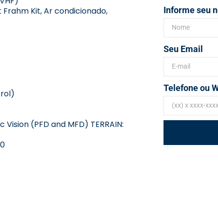
 VHF)
Informe seu 
 Frahm Kit, Ar condicionado,
Seu Email
Telefone ou 
rol)
c Vision (PFD and MFD) TERRAIN:
00