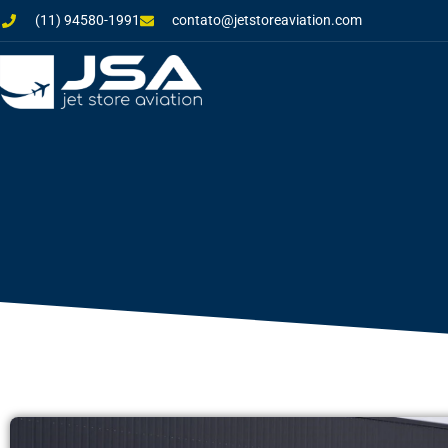
(11) 94580-1991
contato@jetstoreaviation.com