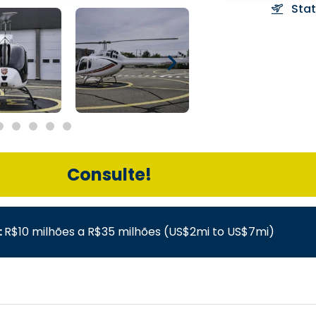
Sta
Consulte!
:
R$10 milhões a R$35 milhões (US$2mi to US$7mi)