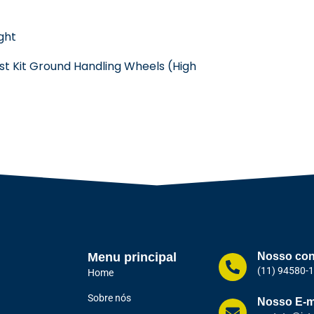
ght
t Kit Ground Handling Wheels (High
Menu principal
Nosso con
(11) 94580-
Home
Sobre nós
Nosso E-m