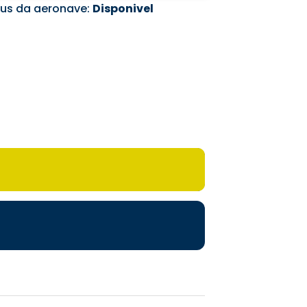
tus da aeronave:
Disponivel