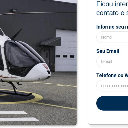
Ficou int
contato e 
Informe seu 
Seu Email
Telefone ou 