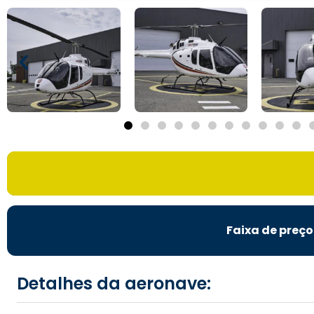
Faixa de preço
Detalhes da aeronave: